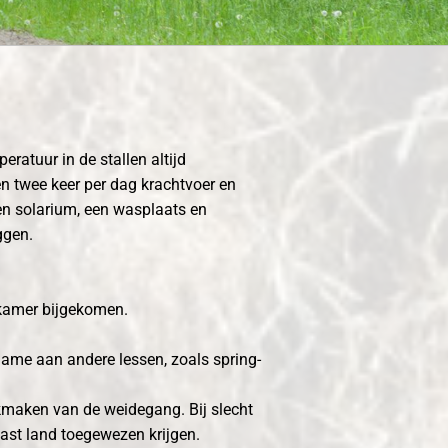
ratuur in de stallen altijd
n twee keer per dag krachtvoer en
een solarium, een wasplaats en
ggen.
lkamer bijgekomen.
name aan andere lessen, zoals spring-
kmaken van de weidegang. Bij slecht
ast land toegewezen krijgen.