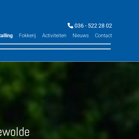
036 - 522 28 02

alling
Fokkerij
Activiteiten
Nieuws
Contact
ewolde