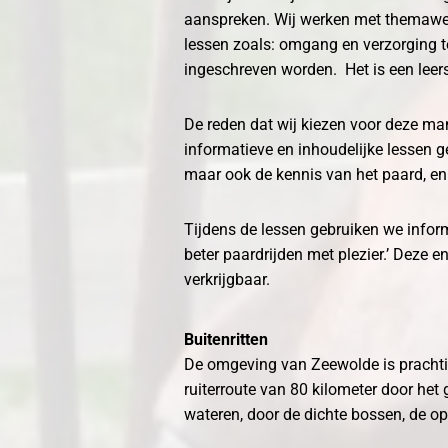
aanspreken. Wij werken met themawek
lessen zoals: omgang en verzorging tot
ingeschreven worden. Het is een leer
De reden dat wij kiezen voor deze ma
informatieve en inhoudelijke lessen gev
maar ook de kennis van het paard, en
Tijdens de lessen gebruiken we inform
beter paardrijden met plezier.’ Deze en 
verkrijgbaar.
Buitenritten
De omgeving van Zeewolde is prachtig
ruiterroute van 80 kilometer door het
wateren, door de dichte bossen, de op