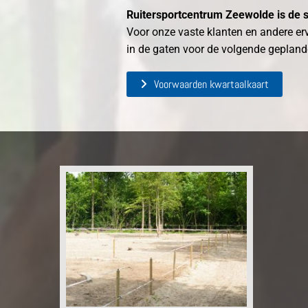
Ruitersportcentrum Zeewolde is de s
Voor onze vaste klanten en andere er
in de gaten voor de volgende geplande
Voorwaarden kwartaalkaart