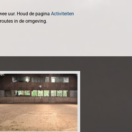
 twee uur. Houd de pagina
Activiteiten
rroutes in de omgeving.