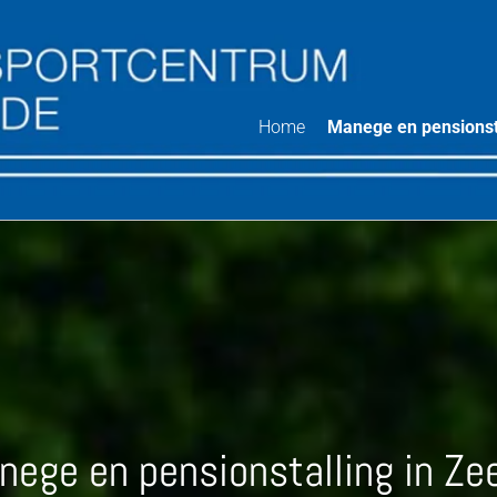
Home
Manege en pensionst
ege en pensionstalling in Ze