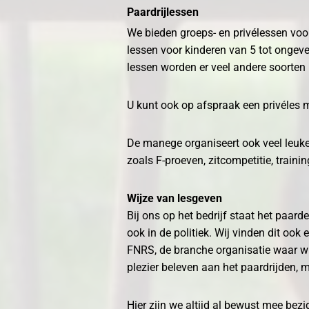
Paardrijlessen
We bieden groeps- en privélessen voor
lessen voor kinderen van 5 tot ongeve
lessen worden er veel andere soorte
U kunt ook op afspraak een privéles 
De manege organiseert ook veel leuke
zoals F-proeven, zitcompetitie, traini
Wijze van lesgeven
Bij ons op het bedrijf staat het paar
ook in de politiek. Wij vinden dit ook
FNRS, de branche organisatie waar wij
plezier beleven aan het paardrijden, 
Hier zijn we altijd al bewust mee be