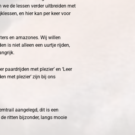
we de lessen verder uitbreiden met
jklessen, en hier kan per keer voor
iters en amazones. Wij willen
n is niet alleen een uurtje rijden,
angrijk.
r paardrijden met plezier’ en ‘Leer
den met plezier’ zijn bij ons
mtrail aangelegd, dit is een
de ritten bijzonder, langs mooie