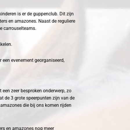
inderen is er de guppenclub. Dit zijn
iters en amazones. Naast de reguliere
e carrouselteams.
kkelen.
er een evenement georganiseerd,
het een zeer besproken onderwerp, zo
wat de 3 grote speerpunten zijn van de
en amazones die bij ons komen rijden
iters en amazones nog meer