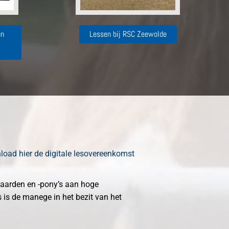
en
Lessen bij RSC Zeewolde
oad hier de digitale lesovereenkomst
spaarden en -pony’s aan hoge
 is de manege in het bezit van het